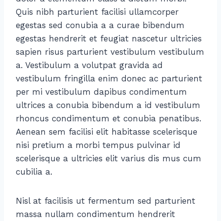
Quis nibh parturient facilisi ullamcorper
egestas sed conubia a a curae bibendum
egestas hendrerit et feugiat nascetur ultricies
sapien risus parturient vestibulum vestibulum
a. Vestibulum a volutpat gravida ad
vestibulum fringilla enim donec ac parturient
per mi vestibulum dapibus condimentum
ultrices a conubia bibendum a id vestibulum
rhoncus condimentum et conubia penatibus.
Aenean sem facilisi elit habitasse scelerisque
nisi pretium a morbi tempus pulvinar id
scelerisque a ultricies elit varius dis mus cum
cubilia a.
Nisl at facilisis ut fermentum sed parturient
massa nullam condimentum hendrerit