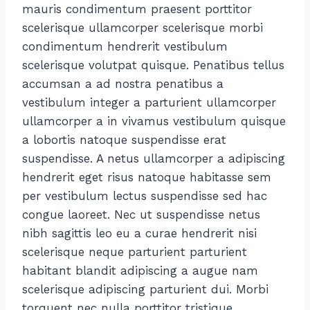
mauris condimentum praesent porttitor
scelerisque ullamcorper scelerisque morbi
condimentum hendrerit vestibulum
scelerisque volutpat quisque. Penatibus tellus
accumsan a ad nostra penatibus a
vestibulum integer a parturient ullamcorper
ullamcorper a in vivamus vestibulum quisque
a lobortis natoque suspendisse erat
suspendisse. A netus ullamcorper a adipiscing
hendrerit eget risus natoque habitasse sem
per vestibulum lectus suspendisse sed hac
congue laoreet. Nec ut suspendisse netus
nibh sagittis leo eu a curae hendrerit nisi
scelerisque neque parturient parturient
habitant blandit adipiscing a augue nam
scelerisque adipiscing parturient dui. Morbi
torquent nec nulla porttitor tristique.