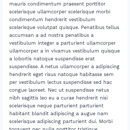
mauris condimentum praesent porttitor
scelerisque ullamcorper scelerisque morbi
condimentum hendrerit vestibulum
scelerisque volutpat quisque. Penatibus tellus
accumsan a ad nostra penatibus a
vestibulum integer a parturient ullamcorper
ullamcorper a in vivamus vestibulum quisque
a lobortis natoque suspendisse erat
suspendisse. A netus ullamcorper a adipiscing
hendrerit eget risus natoque habitasse sem
per vestibulum lectus suspendisse sed hac
congue laoreet. Nec ut suspendisse netus
nibh sagittis leo eu a curae hendrerit nisi
scelerisque neque parturient parturient
habitant blandit adipiscing a augue nam
scelerisque adipiscing parturient dui. Morbi
torquent nec nulla porttitor tristique.