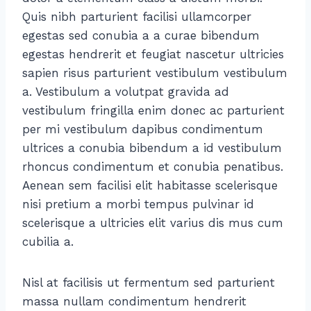
Quis nibh parturient facilisi ullamcorper
egestas sed conubia a a curae bibendum
egestas hendrerit et feugiat nascetur ultricies
sapien risus parturient vestibulum vestibulum
a. Vestibulum a volutpat gravida ad
vestibulum fringilla enim donec ac parturient
per mi vestibulum dapibus condimentum
ultrices a conubia bibendum a id vestibulum
rhoncus condimentum et conubia penatibus.
Aenean sem facilisi elit habitasse scelerisque
nisi pretium a morbi tempus pulvinar id
scelerisque a ultricies elit varius dis mus cum
cubilia a.
Nisl at facilisis ut fermentum sed parturient
massa nullam condimentum hendrerit